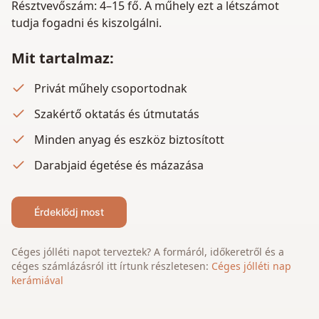
Résztvevőszám: 4–15 fő. A műhely ezt a létszámot
tudja fogadni és kiszolgálni.
Mit tartalmaz:
Privát műhely csoportodnak
Szakértő oktatás és útmutatás
Minden anyag és eszköz biztosított
Darabjaid égetése és mázazása
Érdeklődj most
Céges jólléti napot terveztek? A formáról, időkeretről és a
céges számlázásról itt írtunk részletesen:
Céges jólléti nap
kerámiával