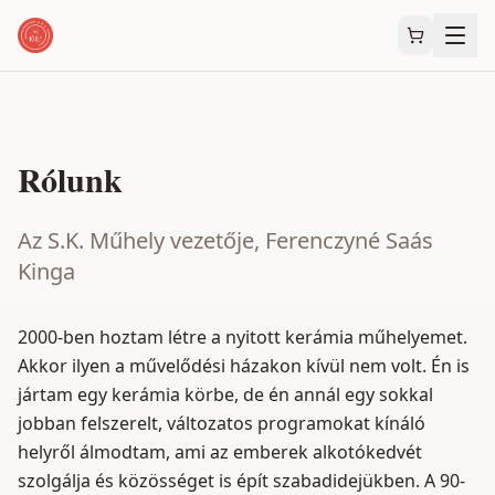
Rólunk
Az S.K. Műhely vezetője, Ferenczyné Saás
Kinga
2000-ben hoztam létre a nyitott kerámia műhelyemet.
Akkor ilyen a művelődési házakon kívül nem volt. Én is
jártam egy kerámia körbe, de én annál egy sokkal
jobban felszerelt, változatos programokat kínáló
helyről álmodtam, ami az emberek alkotókedvét
szolgálja és közösséget is épít szabadidejükben. A 90-