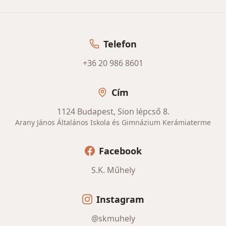
Telefon
+36 20 986 8601
Cím
1124 Budapest, Sion lépcső 8.
Arany János Általános Iskola és Gimnázium Kerámiaterme
Facebook
S.K. Műhely
Instagram
@skmuhely