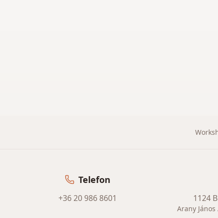
Works
Telefon
+36 20 986 8601
1124 B
Arany János