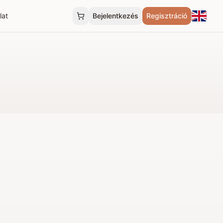
lat
Bejelentkezés
Regisztráció