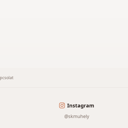
pcsolat
Instagram
@skmuhely